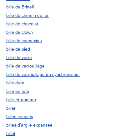
bille de Brinell
bille de chemin de fer
bille de chocolat
bille de clown
bille de connexion
bille de pied
bille de verre
bille de verrouillage
bille de verrouillage du synchroniseur
bille dure
bille en tête
bille-et-anneau
biller
billes creuses
billes d'argile expansée
billet