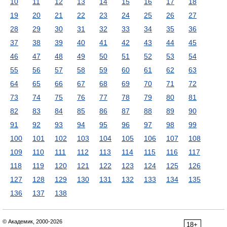
10
11
12
13
14
15
16
17
18
19
20
21
22
23
24
25
26
27
28
29
30
31
32
33
34
35
36
37
38
39
40
41
42
43
44
45
46
47
48
49
50
51
52
53
54
55
56
57
58
59
60
61
62
63
64
65
66
67
68
69
70
71
72
73
74
75
76
77
78
79
80
81
82
83
84
85
86
87
88
89
90
91
92
93
94
95
96
97
98
99
100
101
102
103
104
105
106
107
108
109
110
111
112
113
114
115
116
117
118
119
120
121
122
123
124
125
126
127
128
129
130
131
132
133
134
135
136
137
138
© Академик, 2000-2026
18+