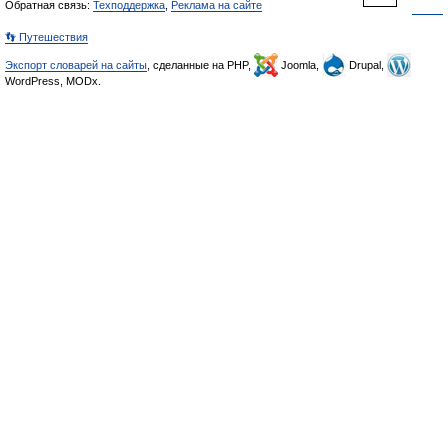
Обратная связь:
Техподдержка
,
Реклама на сайте
👣 Путешествия
Экспорт словарей на сайты
, сделанные на PHP,
Joomla,
Drupal,
WordPress, MODx.